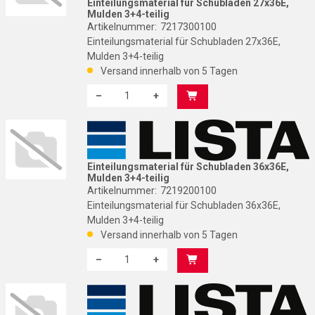
Einteilungsmaterial für Schubladen 27x36E,
Mulden 3+4-teilig
Artikelnummer:
7217300100
Einteilungsmaterial für Schubladen 27x36E,
Mulden 3+4-teilig
Versand innerhalb von 5 Tagen
–
+
Menge: 1
L
Einteilungsmaterial für Schubladen 36x36E,
Mulden 3+4-teilig
Artikelnummer:
7219200100
Einteilungsmaterial für Schubladen 36x36E,
Mulden 3+4-teilig
Versand innerhalb von 5 Tagen
–
+
Menge: 1
L