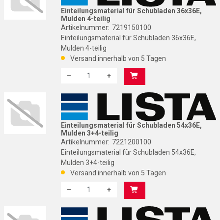
Einteilungsmaterial für Schubladen 36x36E,
Mulden 4-teilig
Artikelnummer:
7219150100
Einteilungsmaterial für Schubladen 36x36E,
Mulden 4-teilig
Versand innerhalb von 5 Tagen
–
+
Menge: 1
L
Einteilungsmaterial für Schubladen 54x36E,
Mulden 3+4-teilig
Artikelnummer:
7221200100
Einteilungsmaterial für Schubladen 54x36E,
Mulden 3+4-teilig
Versand innerhalb von 5 Tagen
–
+
Menge: 1
L