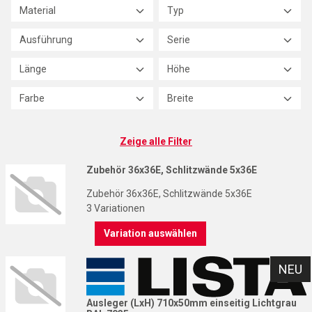
Material
Typ
Ausführung
Serie
Länge
Höhe
Farbe
Breite
Zeige alle Filter
Zubehör 36x36E, Schlitzwände 5x36E
Zubehör 36x36E, Schlitzwände 5x36E
3 Variationen
Variation auswählen
L
NEU
Ausleger (LxH) 710x50mm einseitig Lichtgrau