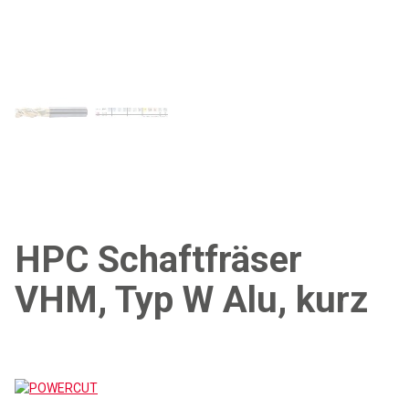
HPC Schaftfräser
VHM, Typ W Alu, kurz
POWERCUT