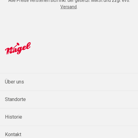
Alle Preise verstehen sich inkl. der gesetzl. MwSt und zzgl. evtl.
Versand
.
Über uns
Standorte
Historie
Kontakt