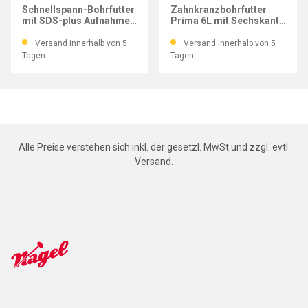
Schnellspann-Bohrfutter
Zahnkranzbohrfutter
mit SDS-plus Aufnahme
Prima 6L mit Sechskant-
1,5-13 mm
Aufnahme 0,5-6,5 mm
Versand innerhalb von 5
Versand innerhalb von 5
Tagen
Tagen
Alle Preise verstehen sich inkl. der gesetzl. MwSt und zzgl. evtl.
Versand
.