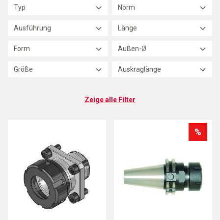
Typ
Norm
Ausführung
Länge
Form
Außen-Ø
Größe
Auskraglänge
Zeige alle Filter
%