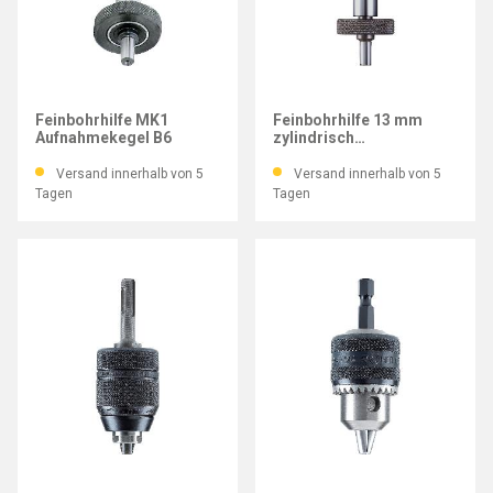
ALBRECHT
ALBRECHT
Feinbohrhilfe MK1
Feinbohrhilfe 13 mm
Aufnahmekegel B6
zylindrisch
Aufnahmekegel B6
Versand innerhalb von 5
Versand innerhalb von 5
Tagen
Tagen
RÖHM
RÖHM