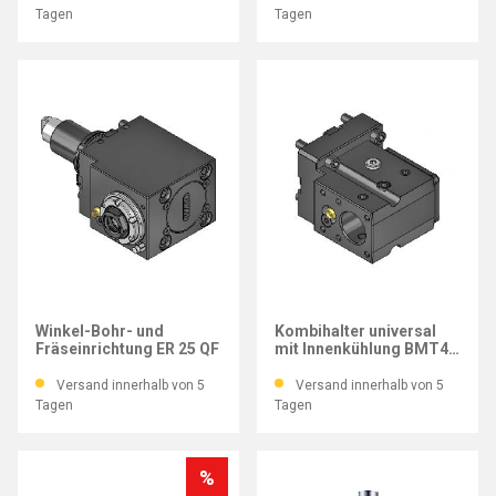
Tagen
Tagen
WTO
WTO
Winkel-Bohr- und
Kombihalter universal
Fräseinrichtung ER 25 QF
mit Innenkühlung BMT45
Ø32 mm
Versand innerhalb von 5
Versand innerhalb von 5
Tagen
Tagen
%