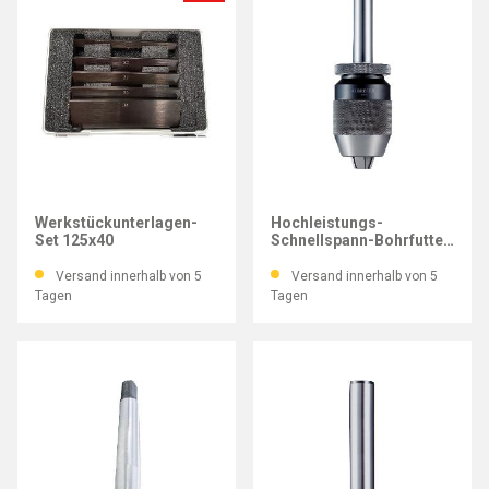
GRESSEL
ALBRECHT
Werkstückunterlagen-
Hochleistungs-
Set 125x40
Schnellspann-Bohrfutter
SBF-plus 1-13 mm
Versand innerhalb von 5
Versand innerhalb von 5
Tagen
Tagen