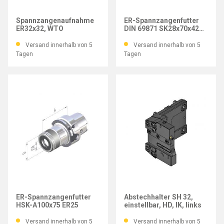
WTO
IMATEC
Spannzangenaufnahme
ER-Spannzangenfutter
ER32x32, WTO
DIN 69871 SK28x70x42
mm
Versand innerhalb von 5
Versand innerhalb von 5
Tagen
Tagen
IMATEC
WTO
ER-Spannzangenfutter
Abstechhalter SH 32,
HSK-A100x75 ER25
einstellbar, HD, IK, links
Versand innerhalb von 5
Versand innerhalb von 5