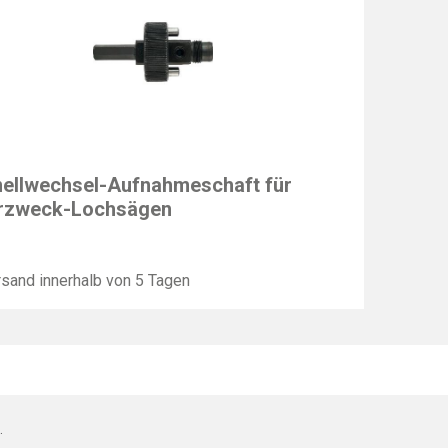
N
ellwechsel-Aufnahmeschaft für
rzweck-Lochsägen
sand innerhalb von 5 Tagen
.