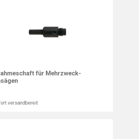
N
ahmeschaft für Mehrzweck-
hsägen
ort versandbereit