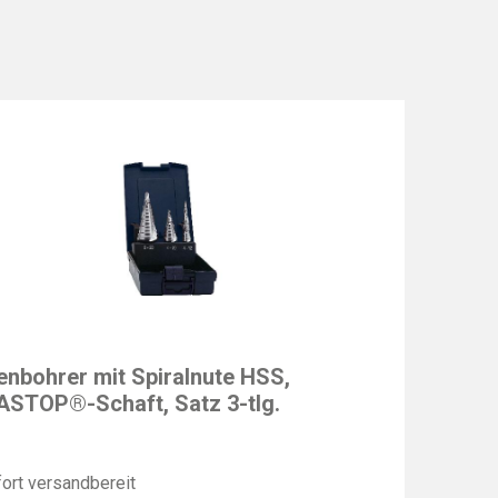
T
enbohrer mit Spiralnute HSS,
STOP®-Schaft, Satz 3-tlg.
ort versandbereit