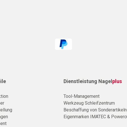
ile
Dienstleistung Nagel
plus
tion
Tool-Management
er
Werkzeug Schleifzentrum
ellung
Beschaffung von Sonderartikeln
agen
Eigenmarken IMATEC & Powerc
ent