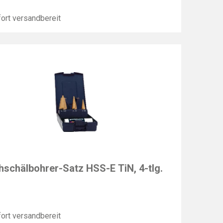
ort versandbereit
T
hschälbohrer-Satz HSS-E TiN, 4-tlg.
ort versandbereit