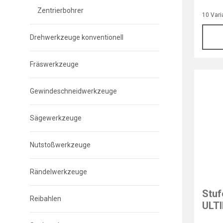
Zentrierbohrer
10 Vari
Drehwerkzeuge konventionell
Fräswerkzeuge
Gewindeschneidwerkzeuge
Sägewerkzeuge
Nutstoßwerkzeuge
Rändelwerkzeuge
RUKO
Stu
Reibahlen
ULTI
5-3