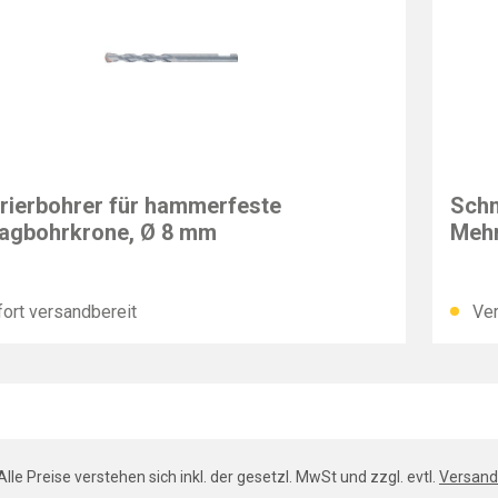
N
ALPE
rierbohrer für hammerfeste
Schn
agbohrkrone, Ø 8 mm
Meh
ort versandbereit
Ver
Alle Preise verstehen sich inkl. der gesetzl. MwSt und zzgl. evtl.
Versand