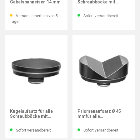
Gabelspanneisen 14 mm
Schraubböcke mit
Zentrierloch-Ø12 mm
Versand innerhalb von 5
Sofort versandbereit
Tagen
AMF
AMF
Kugelaufsatz für alle
Prismenaufsatz Ø 45
Schraubböcke mit
mmfür alle
Zentrierloch-Ø12 mm
Schraubböcke mit
Zentrierloch-Ø12 mm
Sofort versandbereit
Sofort versandbereit