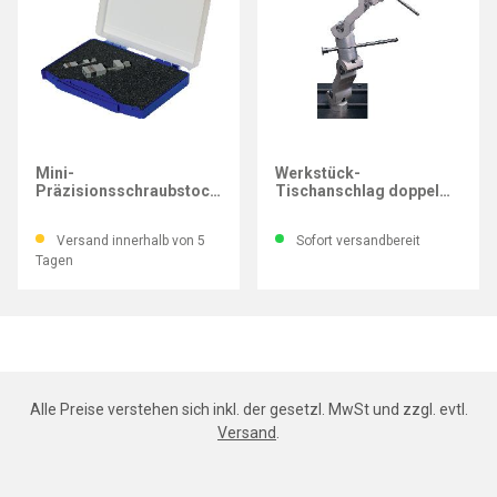
IMATEC
IMATEC
Mini-
Werkstück-
Präzisionsschraubstock-
Tischanschlag doppel
Satz Backenbreite 15, 25,
300 mm
35 mm
Versand innerhalb von 5
Sofort versandbereit
Tagen
Alle Preise verstehen sich inkl. der gesetzl. MwSt und zzgl. evtl.
Versand
.