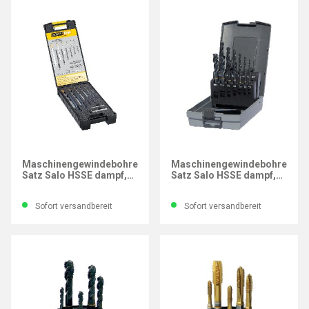
GÜHRING
GÜHRING
Maschinengewindebohrer-
Maschinengewindebohrer-
Satz Salo HSSE dampf,
Satz Salo HSSE dampf,
M, PowerTap, 14-tlg.
M, PowerTap, 14-tlg.
Sofort versandbereit
Sofort versandbereit