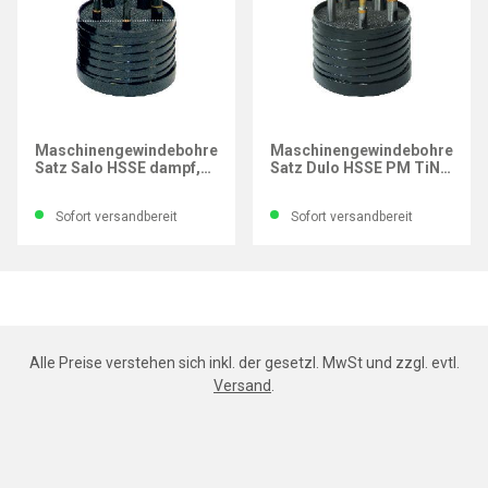
GÜHRING
GÜHRING
Maschinengewindebohrer-
Maschinengewindebohrer-
Satz Salo HSSE dampf,
Satz Dulo HSSE PM TiN,
M, PowerTap, 5-tlg.
M, PowerTap, 5-tlg.
Sofort versandbereit
Sofort versandbereit
Alle Preise verstehen sich inkl. der gesetzl. MwSt und zzgl. evtl.
Versand
.