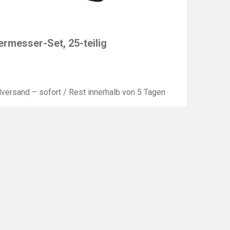
EY
ermesser-Set, 25-teilig
lversand – sofort / Rest innerhalb von 5 Tagen