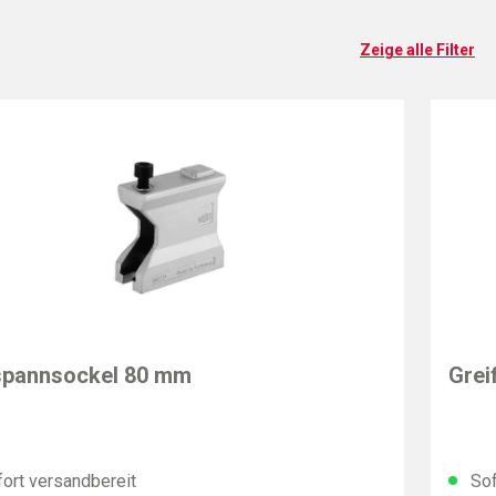
Zeige alle Filter
EY
BESS
spannsockel 80 mm
Grei
ort versandbereit
Sof