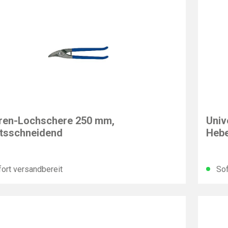
EY
BESS
ren-Lochschere 250 mm,
Univ
tsschneidend
Hebe
ort versandbereit
Sof