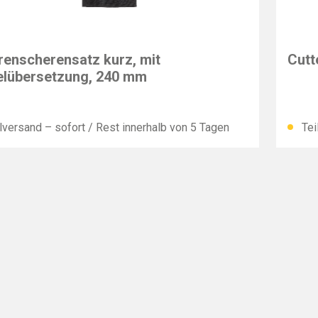
EY
BESS
renscherensatz kurz, mit
Cutt
lübersetzung, 240 mm
lversand – sofort / Rest innerhalb von 5 Tagen
Tei