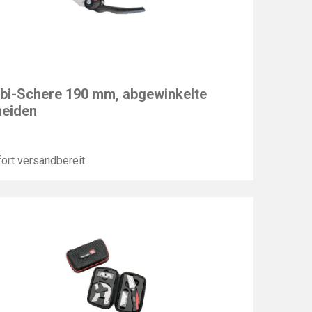
EY
i-Schere 190 mm, abgewinkelte
eiden
ort versandbereit