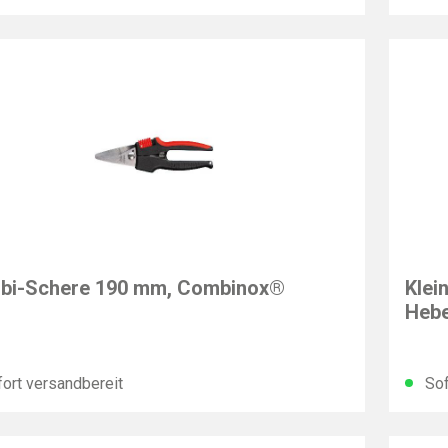
EY
BESS
bi-Schere 190 mm, Combinox®
Klei
Hebe
ort versandbereit
Sof