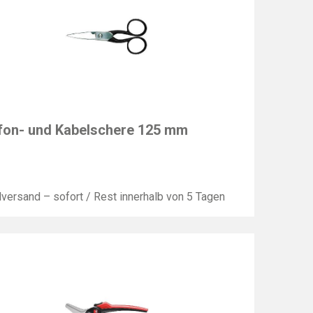
EY
fon- und Kabelschere 125 mm
lversand – sofort / Rest innerhalb von 5 Tagen