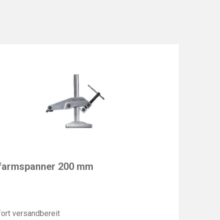
EY
farmspanner 200 mm
ort versandbereit