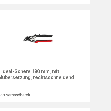
EY
n Ideal-Schere 180 mm, mit
lübersetzung, rechtsschneidend
ort versandbereit