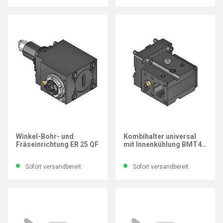
WTO
WTO
Winkel-Bohr- und
Kombihalter universal
Fräseinrichtung ER 25 QF
mit Innenkühlung BMT45
Ø32 mm
Sofort versandbereit
Sofort versandbereit