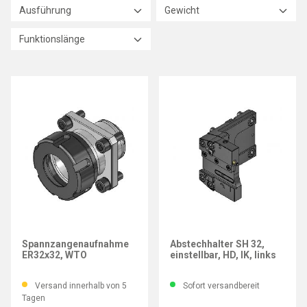
Ausführung
Gewicht
Funktionslänge
WTO
WTO
Spannzangenaufnahme
Abstechhalter SH 32,
ER32x32, WTO
einstellbar, HD, IK, links
Versand innerhalb von 5
Sofort versandbereit
Tagen