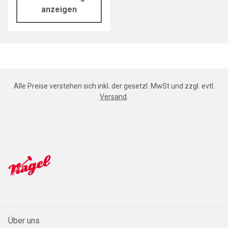
anzeigen
Alle Preise verstehen sich inkl. der gesetzl. MwSt und zzgl. evtl.
Versand
.
Über uns