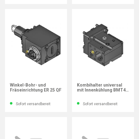
WTO
WTO
Winkel-Bohr- und
Kombihalter universal
Fräseinrichtung ER 25 QF
mit Innenkühlung BMT45
Ø32 mm
Sofort versandbereit
Sofort versandbereit