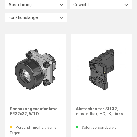
Ausführung
Gewicht
Funktionslänge
WTO
WTO
Spannzangenaufnahme
Abstechhalter SH 32,
ER32x32, WTO
einstellbar, HD, IK, links
Versand innerhalb von 5
Sofort versandbereit
Tagen