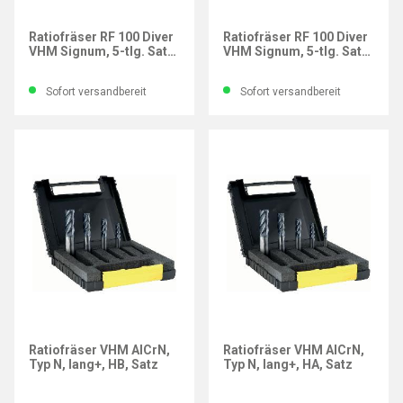
GÜHRING
GÜHRING
Ratiofräser RF 100 Diver
Ratiofräser RF 100 Diver
VHM Signum, 5-tlg. Satz,
VHM Signum, 5-tlg. Satz,
DIN 6535-HA
DIN 6535-HB
Sofort versandbereit
Sofort versandbereit
Ratiofräser VHM AlCrN,
Ratiofräser VHM AlCrN,
Typ N, lang+, HB, Satz
Typ N, lang+, HA, Satz