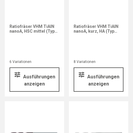
Ratiofräser VHM TiAlN
Ratiofräser VHM TiAlN
nanoA, HSC mittel (Typ
nanoA, kurz, HA (Typ
3807)
3804)
6 Variationen
8 Variationen
Ausführungen
Ausführungen
anzeigen
anzeigen