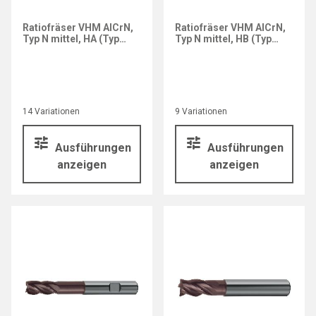
Ratiofräser VHM AlCrN,
Ratiofräser VHM AlCrN,
Typ N mittel, HA (Typ
Typ N mittel, HB (Typ
6480)
6481)
14 Variationen
9 Variationen
Ausführungen
Ausführungen
anzeigen
anzeigen